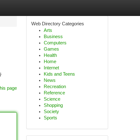
Web Directory Categories
Arts
Business
Computers
Games
Health
Home
Internet
ş
Kids and Teens
News
Recreation
his page
Reference
Science
Shopping
Society
Sports