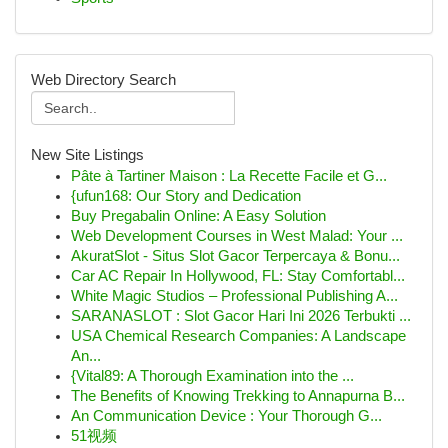
Web Directory Search
New Site Listings
Pâte à Tartiner Maison : La Recette Facile et G...
{ufun168: Our Story and Dedication
Buy Pregabalin Online: A Easy Solution
Web Development Courses in West Malad: Your ...
AkuratSlot - Situs Slot Gacor Terpercaya & Bonu...
Car AC Repair In Hollywood, FL: Stay Comfortabl...
White Magic Studios – Professional Publishing A...
SARANASLOT : Slot Gacor Hari Ini 2026 Terbukti ...
USA Chemical Research Companies: A Landscape
An...
{Vital89: A Thorough Examination into the ...
The Benefits of Knowing Trekking to Annapurna B...
An Communication Device : Your Thorough G...
51视频