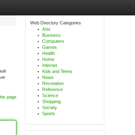
Web Directory Categories
Arts
Business
Computers
Games
Health
Home
Internet
ной
Kids and Teens
ные
News
Recreation
Reference
Science
his page
Shopping
Society
Sports