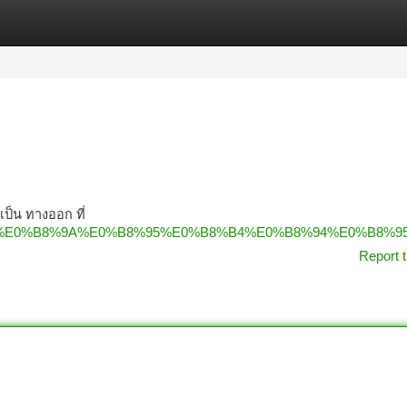
tegories
Register
Login
ป็น ทางออก ที่
%B8%B1%E0%B8%9A%E0%B8%95%E0%B8%B4%E0%B8%94%E0%
Report t