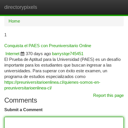
directorypixels
Togg
navi
Home
1
Conquista el PAES con Preuniversitario Online
Internet
370 days ago
barrystqe745451
El Prueba de Aptitud para la Universidad (PAES) es un desafío
importante para los estudiantes que buscan ingresar a las
universidades. Para superar con éxito este examen, un
programa de estudios especializados como
https://preuniversitarioenlinea.cl/quienes-somos-en-
preuniversitarioenlinea-cl/
Report this page
Comments
Submit a Comment