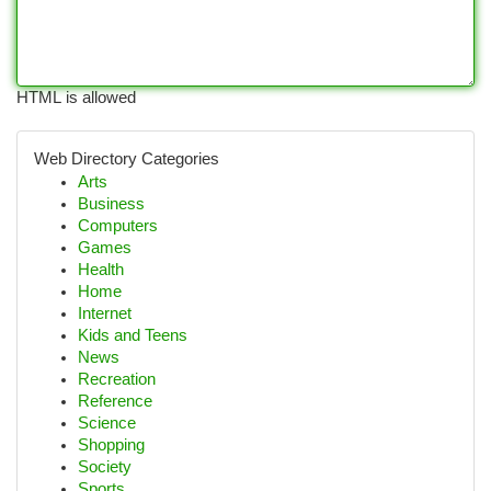
HTML is allowed
Web Directory Categories
Arts
Business
Computers
Games
Health
Home
Internet
Kids and Teens
News
Recreation
Reference
Science
Shopping
Society
Sports