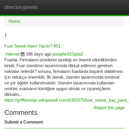
directorypixels
Togg
navi
Home
1
Fuar Standı Nasıl Yazılır? 851
Internet
396 days ago
josephk923gda2
Fuarlar, Firmaların ürünlerini tanıttığı en önemli etkinliklerden
biridir. Fuar standının tasarımında dikkat edilmesi gereken
noktalar nelerdir? sorusu, firmaların fuarlarda başarılı olabilmesi
için oldukça önemlidir. İlk olarak, standın tasarımında minimal
ve şık öğeler kullanılmalıdır. Standın tasarımında kullanılan
renkler, markanın kimliğine uygun olmalı ve ziyaretçilerin
dikkatin...
https://griffinmetjx.wikipowell.com/6355375/fuar_standı_kaç_para
Report this page
Comments
Submit a Comment