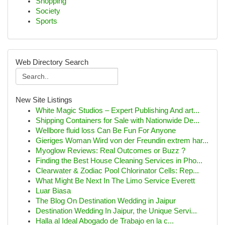
Shopping
Society
Sports
Web Directory Search
New Site Listings
White Magic Studios – Expert Publishing And art...
Shipping Containers for Sale with Nationwide De...
Wellbore fluid loss Can Be Fun For Anyone
Gieriges Woman Wird von der Freundin extrem har...
Myoglow Reviews: Real Outcomes or Buzz ?
Finding the Best House Cleaning Services in Pho...
Clearwater & Zodiac Pool Chlorinator Cells: Rep...
What Might Be Next In The Limo Service Everett
Luar Biasa
The Blog On Destination Wedding in Jaipur
Destination Wedding In Jaipur, the Unique Servi...
Halla al Ideal Abogado de Trabajo en la c...