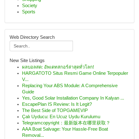
Society
Sports
Web Directory Search
New Site Listings
ผลบอลสด: อัพเดทสกอร์ล่าสุดทั่วโลก!
HARGATOTO Situs Resmi Game Online Terpopuler
V...
Replacing Your ABS Module: A Comprehensive
Guide
Yes, Good Solar Installation Company In Kalyan ...
EscapePlan IS Review: Is It Legit?
The Best Side of TOPGAMEVIP
Çalı Uyducu: En Ucuz Uydu Kurulumu
Telegramcopyright：最新版本在哪里获取？
AAA Boat Salvage: Your Hassle-Free Boat
Removal...