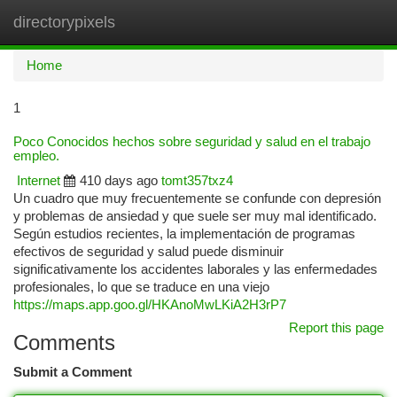
directorypixels
Togg
navi
Home
1
Poco Conocidos hechos sobre seguridad y salud en el trabajo
empleo.
Internet
410 days ago
tomt357txz4
Un cuadro que muy frecuentemente se confunde con depresión
y problemas de ansiedad y que suele ser muy mal identificado.
Según estudios recientes, la implementación de programas
efectivos de seguridad y salud puede disminuir
significativamente los accidentes laborales y las enfermedades
profesionales, lo que se traduce en una viejo
https://maps.app.goo.gl/HKAnoMwLKiA2H3rP7
Report this page
Comments
Submit a Comment