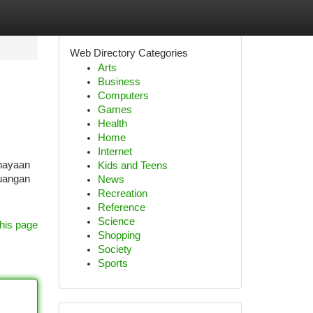
Web Directory Categories
Arts
Business
Computers
Games
Health
Home
Internet
hayaan
Kids and Teens
ruangan
News
Recreation
Reference
Science
his page
Shopping
Society
Sports