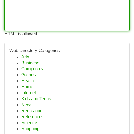
HTML is allowed
Web Directory Categories
Arts
Business
Computers
Games
Health
Home
Internet
Kids and Teens
News
Recreation
Reference
Science
Shopping