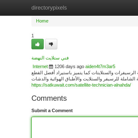
directorypixels
Home
New Site Listings
Add Site
Ca
Home
1
فني ستلايت النهضة
Internet
1206 days ago
aiden4t7m3ar5
 الرسيفرات والستلايتات كما يتميز باستيراد أفضل القطع
ة الشاملة للرسيفر والستلايت والأطباق الهوائية والدشات
https://satkuwait.com/satellite-technician-alnahda/
Comments
Submit a Comment