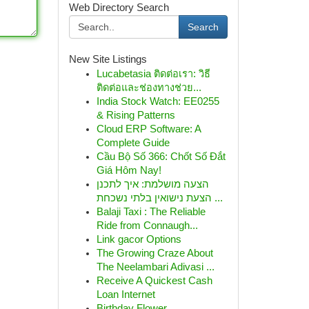
Web Directory Search
Search
New Site Listings
Lucabetasia ติดต่อเรา: วิธี
ติดต่อและช่องทางช่วย...
India Stock Watch: EE0255
& Rising Patterns
Cloud ERP Software: A
Complete Guide
Cầu Bộ Số 366: Chốt Số Đắt
Giá Hôm Nay!
הצעה מושלמת: איך לתכנן
הצעת נישואין בלתי נשכחת ...
Balaji Taxi : The Reliable
Ride from Connaugh...
Link gacor Options
The Growing Craze About
The Neelambari Adivasi ...
Receive A Quickest Cash
Loan Internet
Birthday Flower